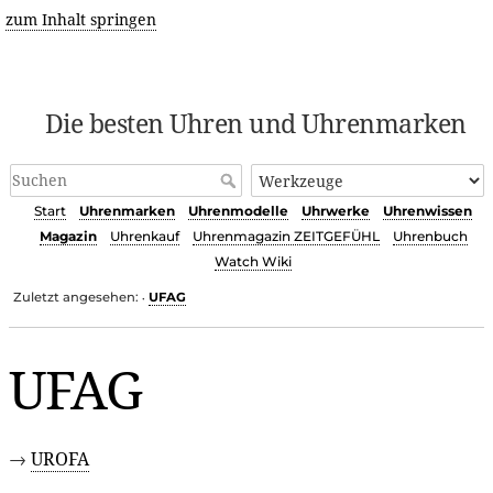
zum Inhalt springen
Die besten Uhren und Uhrenmarken
Start
Uhrenmarken
Uhrenmodelle
Uhrwerke
Uhrenwissen
Magazin
Uhrenkauf
Uhrenmagazin ZEITGEFÜHL
Uhrenbuch
Watch Wiki
Zuletzt angesehen:
UFAG
•
UFAG
→
UROFA