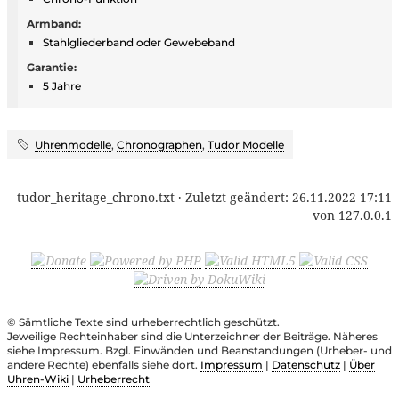
Armband:
Stahlgliederband oder Gewebeband
Garantie:
5 Jahre
Uhrenmodelle
,
Chronographen
,
Tudor Modelle
tudor_heritage_chrono.txt
· Zuletzt geändert:
26.11.2022 17:11
von
127.0.0.1
© Sämtliche Texte sind urheberrechtlich geschützt.
Jeweilige Rechteinhaber sind die Unterzeichner der Beiträge. Näheres
siehe Impressum. Bzgl. Einwänden und Beanstandungen (Urheber- und
andere Rechte) ebenfalls siehe dort.
Impressum
|
Datenschutz
|
Über
Uhren-Wiki
|
Urheberrecht