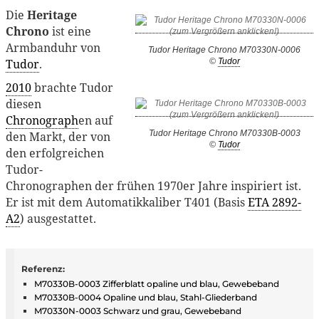
Die
Heritage
Chrono
ist eine
Armbanduhr von
Tudor Heritage Chrono M70330N-0006
Tudor
.
©
Tudor
2010
brachte Tudor
diesen
Chronograph
en auf
Tudor Heritage Chrono M70330B-0003
den Markt, der von
©
Tudor
den erfolgreichen
Tudor-
Chronographen der frühen 1970er Jahre inspiriert ist.
Er ist mit dem Automatikkaliber T401 (Basis
ETA 2892-
A2
) ausgestattet.
Referenz:
M70330B-0003 Zifferblatt opaline und blau, Gewebeband
M70330B-0004 Opaline und blau, Stahl-Gliederband
M70330N-0003 Schwarz und grau, Gewebeband