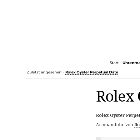
Start
Uhrenma
Zuletzt angesehen:
Rolex Oyster Perpetual Date
•
Rolex 
Rolex Oyster Perpe
Armbanduhr von
Ro