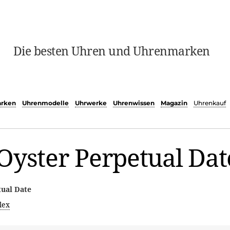
Die besten Uhren und Uhrenmarken
rken
Uhrenmodelle
Uhrwerke
Uhrenwissen
Magazin
Uhrenkauf
Oyster Perpetual Dat
tual Date
lex