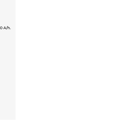
00 A/h.