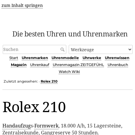
zum Inhalt springen
Die besten Uhren und Uhrenmarken
Start
Uhrenmarken
Uhrenmodelle
Uhrwerke
Uhrenwissen
Magazin
Uhrenkauf
Uhrenmagazin ZEITGEFÜHL
Uhrenbuch
Watch Wiki
Zuletzt angesehen:
Rolex 210
•
Rolex 210
Handaufzug
s-
Formwerk
, 18.000 A/h, 15 Lagersteine,
Zentralsekunde, Gangreserve 50 Stunden.