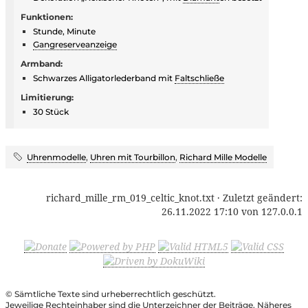
Funktionen:
Stunde, Minute
Gangreserveanzeige
Armband:
Schwarzes Alligatorlederband mit
Faltschließe
Limitierung:
30 Stück
Uhrenmodelle
,
Uhren mit Tourbillon
,
Richard Mille Modelle
richard_mille_rm_019_celtic_knot.txt
· Zuletzt geändert:
26.11.2022 17:10
von
127.0.0.1
© Sämtliche Texte sind urheberrechtlich geschützt.
Jeweilige Rechteinhaber sind die Unterzeichner der Beiträge. Näheres