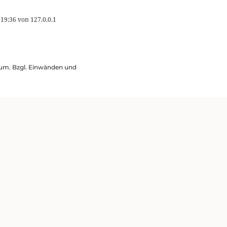
 19:36
von
127.0.0.1
ssum. Bzgl. Einwänden und