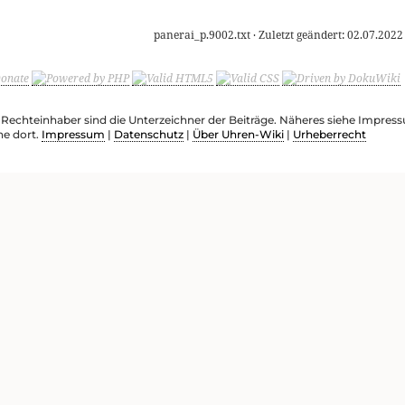
panerai_p.9002.txt
· Zuletzt geändert:
02.07.2022
e Rechteinhaber sind die Unterzeichner der Beiträge. Näheres siehe Impre
he dort.
Impressum
|
Datenschutz
|
Über Uhren-Wiki
|
Urheberrecht