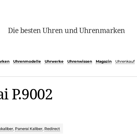
Die besten Uhren und Uhrenmarken
rken
Uhrenmodelle
Uhrwerke
Uhrenwissen
Magazin
Uhrenkauf
i P.9002
kaliber
,
Panerai Kaliber
,
Redirect