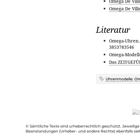
Omega De Vill
Omega De Vill
Literatur
Omega-Uhren. 
3853783546
Omega-Modelle
Das ZEITGEFÜ
Uhrenmodelle
,
Om
© Sämtliche Texte sind urheberrechtlich geschützt. Jeweilig
Beanstandungen (Urheber- und andere Rechte) ebenfalls sie