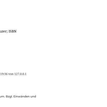
uzer; ISBN
 19:36
von
127.0.0.1
ssum. Bzgl. Einwänden und