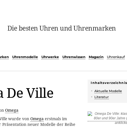
Die besten Uhren und Uhrenmarken
rken
Uhrenmodelle
Uhrwerke
Uhrenwissen
Magazin
Uhrenkauf
Inhaltsverzeichni
 De Ville
Aktuelle Modelle
Literatur
von
Omega
Ville
wurde von
Omega
erstmals im
r Präsentation neuer Modelle der Reihe