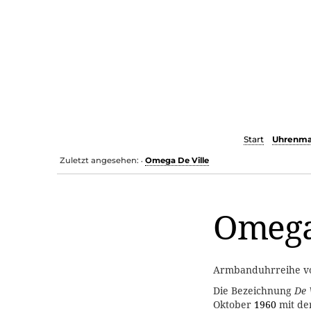
Start
Uhrenma
Zuletzt angesehen:
Omega De Ville
•
Omega
Armbanduhrreihe 
Die Bezeichnung
De 
Oktober
1960
mit de