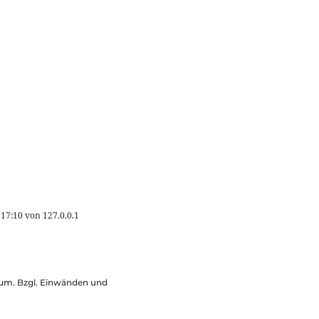
 17:10
von
127.0.0.1
ssum. Bzgl. Einwänden und