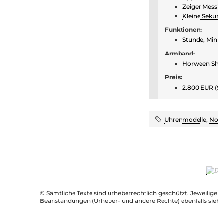
Zeiger Mess
Kleine Seku
Funktionen:
Stunde, Min
Armband:
Horween Sh
Preis:
2.800 EUR (
Uhrenmodelle
,
No
© Sämtliche Texte sind urheberrechtlich geschützt. Jeweilig
Beanstandungen (Urheber- und andere Rechte) ebenfalls sie