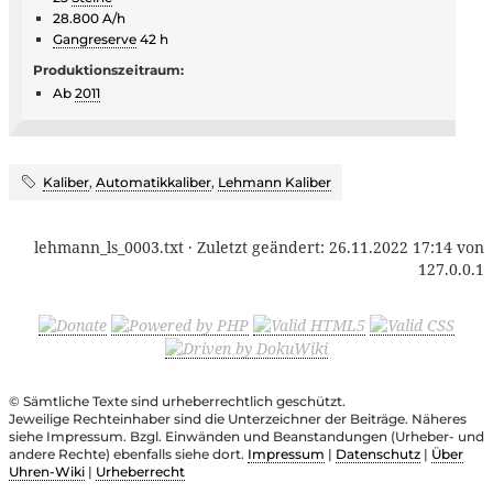
28.800 A/h
Gangreserve
42 h
Produktionszeitraum:
Ab
2011
Kaliber
,
Automatikkaliber
,
Lehmann Kaliber
lehmann_ls_0003.txt
· Zuletzt geändert:
26.11.2022 17:14
von
127.0.0.1
© Sämtliche Texte sind urheberrechtlich geschützt.
Jeweilige Rechteinhaber sind die Unterzeichner der Beiträge. Näheres
siehe Impressum. Bzgl. Einwänden und Beanstandungen (Urheber- und
andere Rechte) ebenfalls siehe dort.
Impressum
|
Datenschutz
|
Über
Uhren-Wiki
|
Urheberrecht