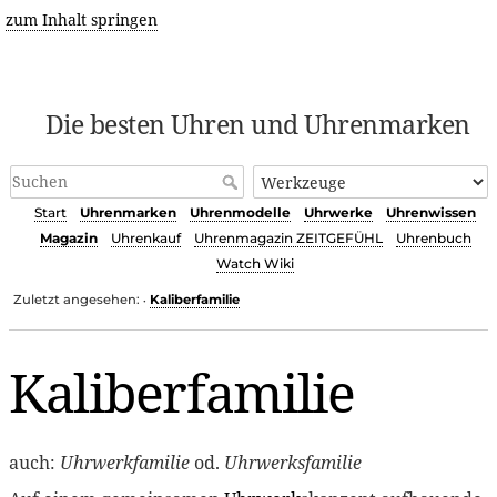
zum Inhalt springen
Die besten Uhren und Uhrenmarken
Start
Uhrenmarken
Uhrenmodelle
Uhrwerke
Uhrenwissen
Magazin
Uhrenkauf
Uhrenmagazin ZEITGEFÜHL
Uhrenbuch
Watch Wiki
Zuletzt angesehen:
Kaliberfamilie
•
Kaliberfamilie
auch:
Uhrwerkfamilie
od.
Uhrwerksfamilie