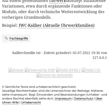
Auf einem gemeinsamen
Uhrwerk
skonzept aufbauende
Variationen, etwa durch ergänzende Funktionen oder
Moduln, oder durch technische Weiterentwicklung des
vorherigen Grundmodells.
Beispiel:
IWC-Kaliber (Aktuelle Uhrwerkfamilien)
Fachbegriffe
kaliberfamilie.txt
· Zuletzt geändert:
02.07.2022 19:36
von
127.0.0.1
© Sämtliche Texte sind urheberrechtlich geschützt.
Jeweilige Rechteinhaber sind die Unterzeichner der Beiträge. Näheres
siehe Impressum. Bzgl. Einwänden und Beanstandungen (Urheber- und
andere Rechte) ebenfalls siehe dort.
Impressum
|
Datenschutz
|
Über
Uhren-Wiki
|
Urheberrecht