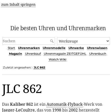
zum Inhalt springen
Die besten Uhren und Uhrenmarken
Start
Uhrenmarken
Uhrenmodelle
Uhrwerke
Uhrenwissen
Magazin
Uhrenkauf
Uhrenmagazin ZEITGEFÜHL
Uhrenbuch
Watch Wiki
Zuletzt angesehen:
JLC 862
•
JLC 862
Das
Kaliber 862
ist ein
Automatik
-
Flyback
-Werk von
Jaeger-LeCoultre
, das von
1998
bis
2002
hergestellt