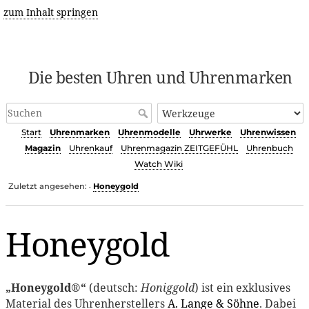
zum Inhalt springen
Die besten Uhren und Uhrenmarken
Start
Uhrenmarken
Uhrenmodelle
Uhrwerke
Uhrenwissen
Magazin
Uhrenkauf
Uhrenmagazin ZEITGEFÜHL
Uhrenbuch
Watch Wiki
Zuletzt angesehen:
Honeygold
•
Honeygold
„Honeygold®“
(deutsch:
Honiggold
) ist ein exklusives
Material des Uhrenherstellers
A. Lange & Söhne
. Dabei