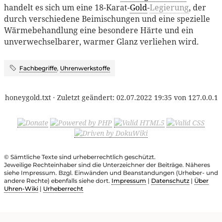
handelt es sich um eine 18-Karat-
Gold
-
Legierung
, der
durch verschiedene Beimischungen und eine spezielle
Wärmebehandlung eine besondere Härte und ein
unverwechselbarer, warmer Glanz verliehen wird.
Fachbegriffe
,
Uhrenwerkstoffe
honeygold.txt
· Zuletzt geändert:
02.07.2022 19:35
von
127.0.0.1
© Sämtliche Texte sind urheberrechtlich geschützt.
Jeweilige Rechteinhaber sind die Unterzeichner der Beiträge. Näheres
siehe Impressum. Bzgl. Einwänden und Beanstandungen (Urheber- und
andere Rechte) ebenfalls siehe dort.
Impressum
|
Datenschutz
|
Über
Uhren-Wiki
|
Urheberrecht