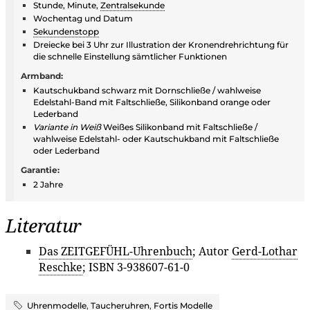
Stunde, Minute,
Zentralsekunde
Wochentag und Datum
Sekundenstopp
Dreiecke bei 3 Uhr zur Illustration der Kronendrehrichtung für
die schnelle Einstellung sämtlicher Funktionen
Armband:
Kautschukband schwarz mit Dornschließe / wahlweise
Edelstahl-Band mit Faltschließe, Silikonband orange oder
Lederband
Variante in Weiß
Weißes Silikonband mit Faltschließe /
wahlweise Edelstahl- oder Kautschukband mit Faltschließe
oder Lederband
Garantie:
2 Jahre
Literatur
Das ZEITGEFÜHL-Uhrenbuch
; Autor
Gerd-Lothar
Reschke
; ISBN 3-938607-61-0
Uhrenmodelle
,
Taucheruhren
,
Fortis Modelle