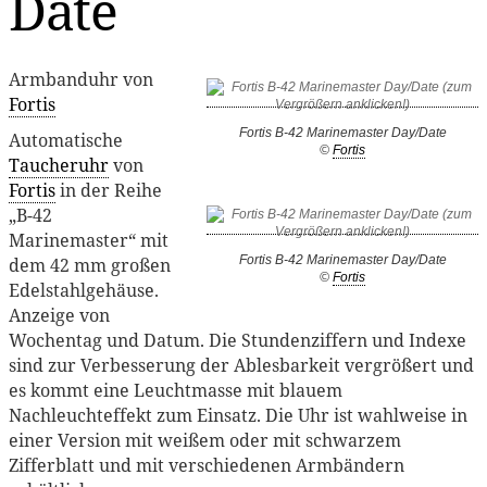
Date
Armbanduhr von
Fortis
Fortis B-42 Marinemaster Day/Date
Automatische
©
Fortis
Taucheruhr
von
Fortis
in der Reihe
„B-42
Marinemaster“ mit
Fortis B-42 Marinemaster Day/Date
dem 42 mm großen
©
Fortis
Edelstahlgehäuse.
Anzeige von
Wochentag und Datum. Die Stundenziffern und Indexe
sind zur Verbesserung der Ablesbarkeit vergrößert und
es kommt eine Leuchtmasse mit blauem
Nachleuchteffekt zum Einsatz. Die Uhr ist wahlweise in
einer Version mit weißem oder mit schwarzem
Zifferblatt und mit verschiedenen Armbändern