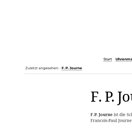
Start
Uhrenma
Zuletzt angesehen:
F. P. Journe
•
F. P. J
F.P. Journe
ist die 
Francois-Paul Journe