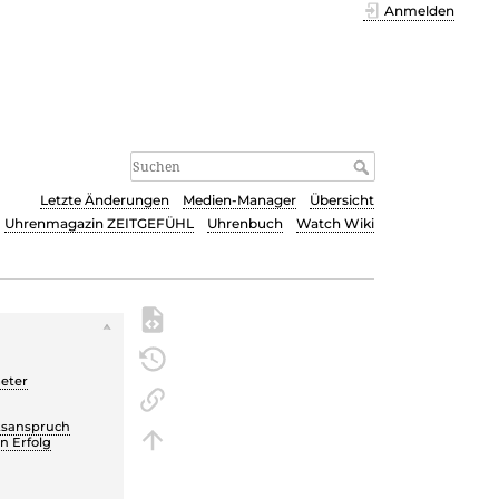
Anmelden
Letzte Änderungen
Medien-Manager
Übersicht
Uhrenmagazin ZEITGEFÜHL
Uhrenbuch
Watch Wiki
s
eter
ätsanspruch
en Erfolg