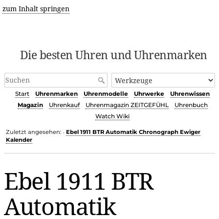
zum Inhalt springen
Die besten Uhren und Uhrenmarken
Start
Uhrenmarken
Uhrenmodelle
Uhrwerke
Uhrenwissen
Magazin
Uhrenkauf
Uhrenmagazin ZEITGEFÜHL
Uhrenbuch
Watch Wiki
Zuletzt angesehen:
Ebel 1911 BTR Automatik Chronograph Ewiger
•
Kalender
Ebel 1911 BTR
Automatik