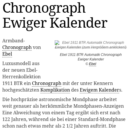
Chronograph
Ewiger Kalender
Armband-
Chronograph
von
Ebel
Ebel 1911 BTR Automatik Chronograph
Ewiger Kalender
Luxusmodell aus
©
Ebel
der neuen Ebel-
Herrenkollektion
1911 BTR ein
Chronograph
mit der unter Kennern
hochgeschätzten
Komplikation
des
Ewigem Kalender
s.
Die hochpräzise astronomische Mondphase arbeitet
weit genauer als herkömmliche Mondphasen-Anzeigen
Eine Abweichung von einem Tag ergibt sich erst nach
122 Jahren, während sie bei einer Standard-Mondphase
schon nach etwas mehr als 2 1/2 Jahren auftritt. Die