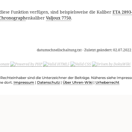
 diese Funktion verfügen, sind beispielsweise die Kaliber
ETA 2893-
Chronograph
enkaliber
Valjoux 7750
.
datumschnellschaltung.txt
· Zuletzt geändert:
02.07.2022
e Rechteinhaber sind die Unterzeichner der Beiträge. Näheres siehe Impre
he dort.
Impressum
|
Datenschutz
|
Über Uhren-Wiki
|
Urheberrecht