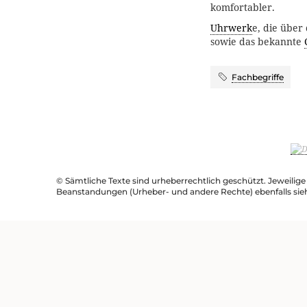
komfortabler.
Uhrwerk
e, die über
sowie das bekannte
Fachbegriffe
© Sämtliche Texte sind urheberrechtlich geschützt. Jeweilig
Beanstandungen (Urheber- und andere Rechte) ebenfalls sie