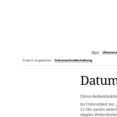
Start
Uhrenma
Zuletzt angesehen:
Datumschnellschaltung
•
Datum
Uhren-Bedienfunkti
Im Unterschied zur 
12 Uhr nachts mehrfa
simples Weiterdrehen