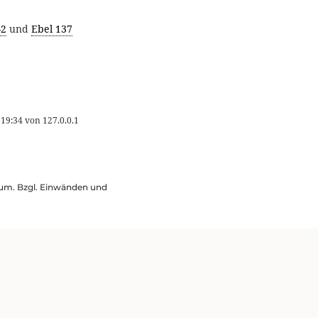
2‎
und
Ebel 137
 19:34
von
127.0.0.1
ssum. Bzgl. Einwänden und