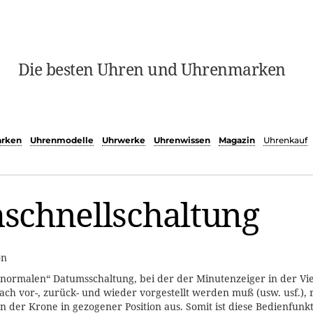
Die besten Uhren und Uhrenmarken
rken
Uhrenmodelle
Uhrwerke
Uhrenwissen
Magazin
Uhrenkauf
schnellschaltung
on
„normalen“ Datumsschaltung, bei der der Minutenzeiger in der Vie
ch vor-, zurück- und wieder vorgestellt werden muß (usw. usf.), r
 der Krone in gezogener Position aus. Somit ist diese Bedienfunk