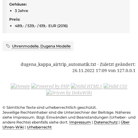
Gehäuse:
3 Jahre
Preis:
489,- / 539,- / 619,- EUR (2016)
Uhrenmodelle
,
Dugena Modelle
dugena_kappa_airtrip_automatik.txt
· Zuletzt geändert:
26.11.2022 17:09
von
127.0.0.1
© Sämtliche Texte sind urheberrechtlich geschützt.
Jeweilige Rechteinhaber sind die Unterzeichner der Beiträge. Näheres
siehe Impressum. Bzgl. Einwänden und Beanstandungen (Urheber- und
andere Rechte) ebenfalls siehe dort.
Impressum
|
Datenschutz
|
Über
Uhren-Wiki
|
Urheberrecht