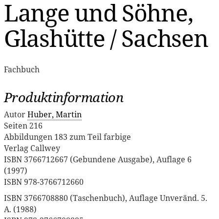
Lange und Söhne,
Glashütte / Sachsen
Fachbuch
Produktinformation
Autor
Huber, Martin
Seiten 216
Abbildungen 183 zum Teil farbige
Verlag Callwey
ISBN 3766712667 (Gebundene Ausgabe), Auflage 6
(1997)
ISBN 978-3766712660
ISBN 3766708880 (Taschenbuch), Auflage Unveränd. 5.
A. (1988)