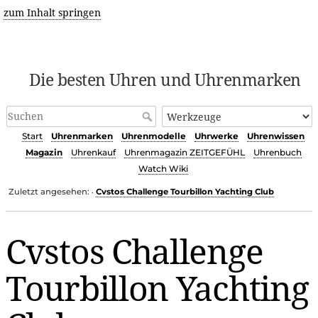
zum Inhalt springen
Die besten Uhren und Uhrenmarken
Start
Uhrenmarken
Uhrenmodelle
Uhrwerke
Uhrenwissen
Magazin
Uhrenkauf
Uhrenmagazin ZEITGEFÜHL
Uhrenbuch
Watch Wiki
Zuletzt angesehen:
Cvstos Challenge Tourbillon Yachting Club
•
Cvstos Challenge
Tourbillon Yachting