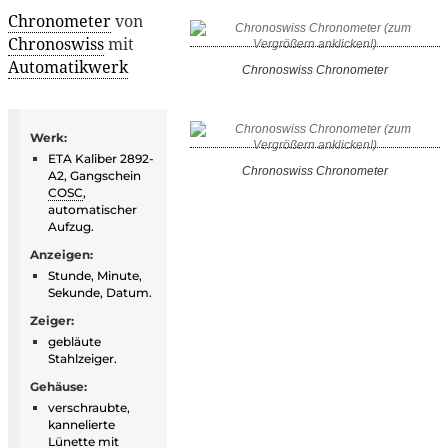
Chronometer
von
Chronoswiss
mit
Automatikwerk
Chronoswiss Chronometer
Werk:
ETA Kaliber 2892-
Chronoswiss Chronometer
A2, Gangschein
COSC
,
automatischer
Aufzug.
Anzeigen:
Stunde, Minute,
Sekunde, Datum.
Zeiger:
gebläute
Stahlzeiger.
Gehäuse:
verschraubte,
kannelierte
Lünette mit