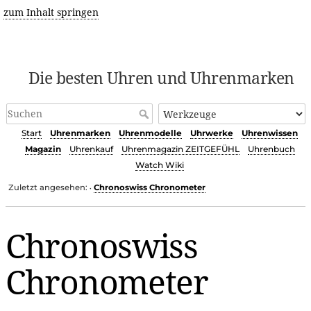
zum Inhalt springen
Die besten Uhren und Uhrenmarken
Start
Uhrenmarken
Uhrenmodelle
Uhrwerke
Uhrenwissen
Magazin
Uhrenkauf
Uhrenmagazin ZEITGEFÜHL
Uhrenbuch
Watch Wiki
Zuletzt angesehen:
Chronoswiss Chronometer
•
Chronoswiss
Chronometer