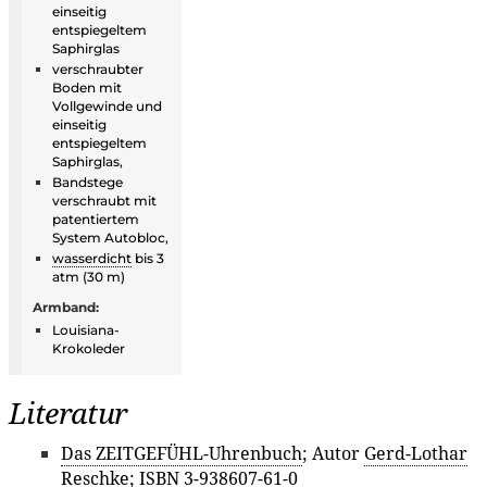
einseitig
entspiegeltem
Saphirglas
verschraubter
Boden mit
Vollgewinde und
einseitig
entspiegeltem
Saphirglas,
Bandstege
verschraubt mit
patentiertem
System Autobloc,
wasserdicht
bis 3
atm (30 m)
Armband:
Louisiana-
Krokoleder
Literatur
Das ZEITGEFÜHL-Uhrenbuch
; Autor
Gerd-Lothar
Reschke
; ISBN 3-938607-61-0