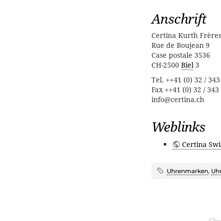
Anschrift
Certina Kurth Frère
Rue de Boujean 9
Case postale 3536
CH-2500
Biel
3
Tel. ++41 (0) 32 / 343
Fax ++41 (0) 32 / 343
info@certina.ch
Weblinks
Certina Swi
Uhrenmarken
,
Uh