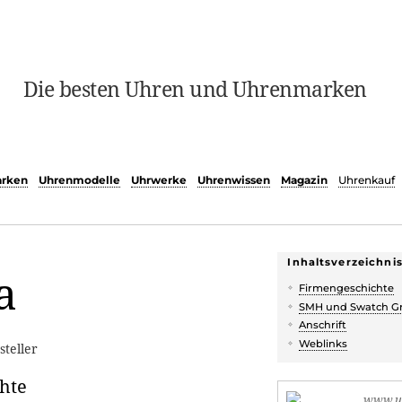
Die besten Uhren und Uhrenmarken
rken
Uhrenmodelle
Uhrwerke
Uhrenwissen
Magazin
Uhrenkauf
Inhaltsverzeichni
a
Firmengeschichte
SMH und Swatch G
Anschrift
Weblinks
teller
hte