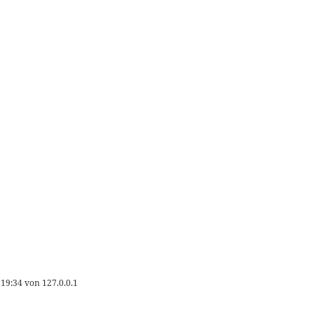
 19:34
von
127.0.0.1