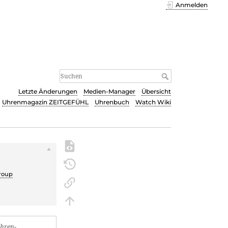
Anmelden
Letzte Änderungen
Medien-Manager
Übersicht
Uhrenmagazin ZEITGEFÜHL
Uhrenbuch
Watch Wiki
s
roup