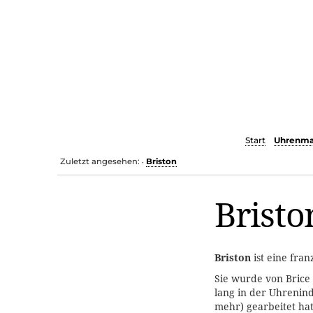
Start
Uhrenma
Zuletzt angesehen:
Briston
•
Bristo
Briston
ist eine fra
Sie wurde von Brice
lang in der Uhrenind
mehr) gearbeitet ha