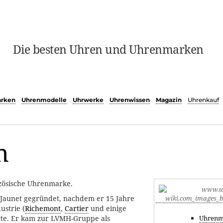
Die besten Uhren und Uhrenmarken
rken
Uhrenmodelle
Uhrwerke
Uhrenwissen
Magazin
Uhrenkauf
n
nzösische Uhrenmarke.
 Jaunet gegründet, nachdem er 15 Jahre
ustrie (
Richemont
,
Cartier
und einige
Uhrenm
tte. Er kam zur LVMH-Gruppe als