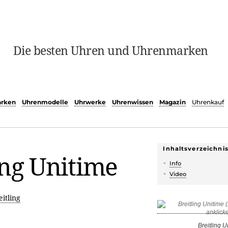
Die besten Uhren und Uhrenmarken
rken
Uhrenmodelle
Uhrwerke
Uhrenwissen
Magazin
Uhrenkauf
Inhaltsverzeichni
ing Unitime
Info
Video
eitling
Breitling U