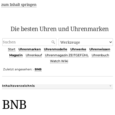
zum Inhalt springen
Die besten Uhren und Uhrenmarken
Start
Uhrenmarken
Uhrenmodelle
Uhrwerke
Uhrenwissen
Magazin
Uhrenkauf
Uhrenmagazin ZEITGEFÜHL
Uhrenbuch
Watch Wiki
Zuletzt angesehen:
BNB
•
Inhaltsverzeichnis
BNB