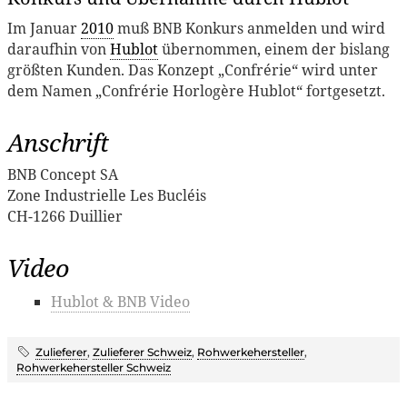
Im Januar
2010
muß BNB Konkurs anmelden und wird
daraufhin von
Hublot
übernommen, einem der bislang
größten Kunden. Das Konzept „Confrérie“ wird unter
dem Namen „Confrérie Horlogère Hublot“ fortgesetzt.
Anschrift
BNB Concept SA
Zone Industrielle Les Bucléis
CH-1266 Duillier
Video
Hublot & BNB Video
Zulieferer
,
Zulieferer Schweiz
,
Rohwerkehersteller
,
Rohwerkehersteller Schweiz