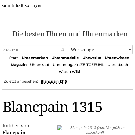
zum Inhalt springen
Die besten Uhren und Uhrenmarken
Start
Uhrenmarken
Uhrenmodelle
Uhrwerke
Uhrenwissen
Magazin
Uhrenkauf
Uhrenmagazin ZEITGEFÜHL
Uhrenbuch
Watch Wiki
Zuletzt angesehen:
Blancpain 1315
•
Blancpain 1315
Kaliber von
Blancpain