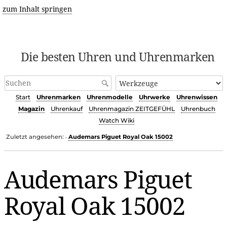
zum Inhalt springen
Die besten Uhren und Uhrenmarken
Start
Uhrenmarken
Uhrenmodelle
Uhrwerke
Uhrenwissen
Magazin
Uhrenkauf
Uhrenmagazin ZEITGEFÜHL
Uhrenbuch
Watch Wiki
Zuletzt angesehen:
Audemars Piguet Royal Oak 15002
•
Audemars Piguet
Royal Oak 15002