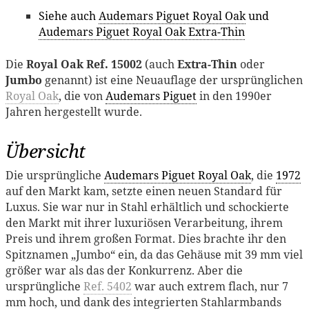
Siehe auch
Audemars Piguet Royal Oak
und
Audemars Piguet Royal Oak Extra-Thin
Die
Royal Oak Ref. 15002
(auch
Extra-Thin
oder
Jumbo
genannt) ist eine Neuauflage der ursprünglichen
Royal Oak
, die von
Audemars Piguet
in den 1990er
Jahren hergestellt wurde.
Übersicht
Die ursprüngliche
Audemars Piguet Royal Oak
, die
1972
auf den Markt kam, setzte einen neuen Standard für
Luxus. Sie war nur in Stahl erhältlich und schockierte
den Markt mit ihrer luxuriösen Verarbeitung, ihrem
Preis und ihrem großen Format. Dies brachte ihr den
Spitznamen „Jumbo“ ein, da das Gehäuse mit 39 mm viel
größer war als das der Konkurrenz. Aber die
ursprüngliche
Ref. 5402
war auch extrem flach, nur 7
mm hoch, und dank des integrierten Stahlarmbands