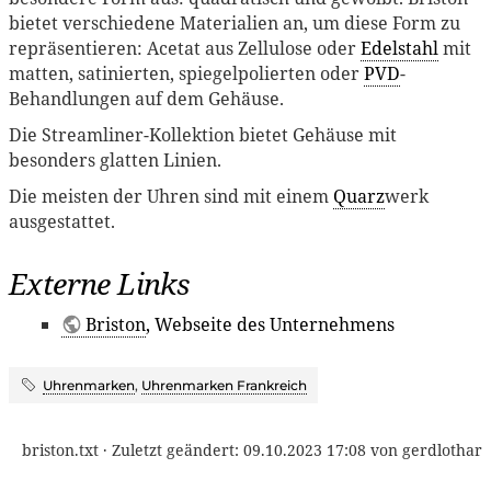
bietet verschiedene Materialien an, um diese Form zu
repräsentieren: Acetat aus Zellulose oder
Edelstahl
mit
matten, satinierten, spiegelpolierten oder
PVD
-
Behandlungen auf dem Gehäuse.
Die Streamliner-Kollektion bietet Gehäuse mit
besonders glatten Linien.
Die meisten der Uhren sind mit einem
Quarz
werk
ausgestattet.
Externe Links
Briston
, Webseite des Unternehmens
Uhrenmarken
,
Uhrenmarken Frankreich
briston.txt
· Zuletzt geändert:
09.10.2023 17:08
von
gerdlothar