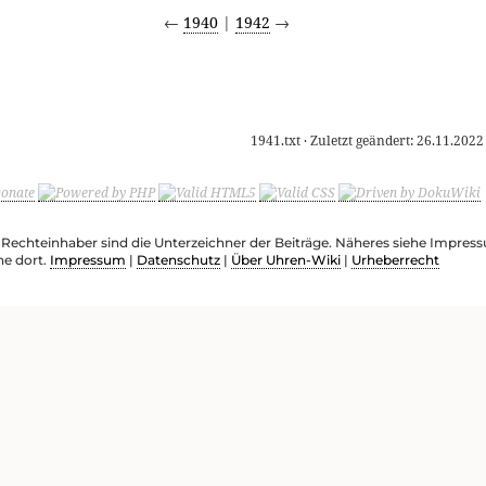
←
1940
|
1942
→
1941.txt
· Zuletzt geändert:
26.11.2022
e Rechteinhaber sind die Unterzeichner der Beiträge. Näheres siehe Impre
he dort.
Impressum
|
Datenschutz
|
Über Uhren-Wiki
|
Urheberrecht