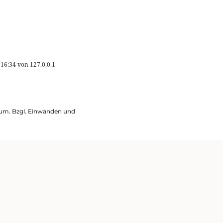
 16:34
von
127.0.0.1
ssum. Bzgl. Einwänden und