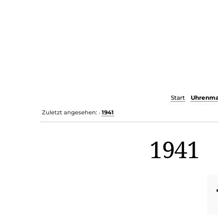
Start
Uhrenma
Zuletzt angesehen:
1941
•
1941