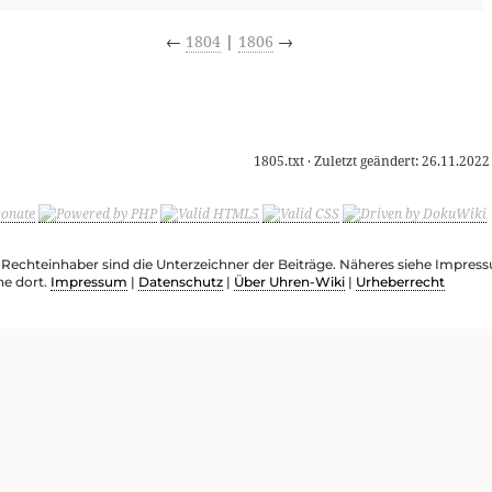
←
1804
|
1806
→
1805.txt
· Zuletzt geändert:
26.11.2022
e Rechteinhaber sind die Unterzeichner der Beiträge. Näheres siehe Impre
he dort.
Impressum
|
Datenschutz
|
Über Uhren-Wiki
|
Urheberrecht