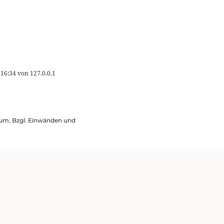
 16:34
von
127.0.0.1
ssum. Bzgl. Einwänden und