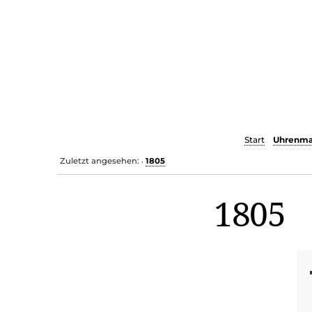
Start
Uhrenma
Zuletzt angesehen:
1805
•
1805