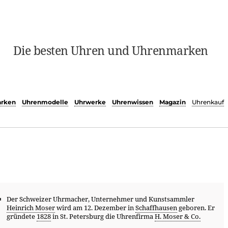
Die besten Uhren und Uhrenmarken
rken
Uhrenmodelle
Uhrwerke
Uhrenwissen
Magazin
Uhrenkauf
Der Schweizer Uhrmacher, Unternehmer und Kunstsammler
Heinrich Moser
wird am 12. Dezember in
Schaffhausen
geboren. Er
gründete
1828
in St. Petersburg die Uhrenfirma
H. Moser & Co.