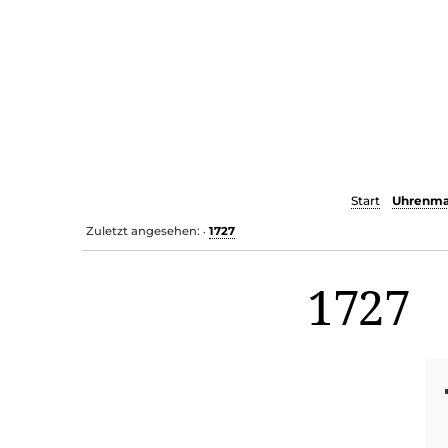
Start
Uhrenma
Zuletzt angesehen:
1727
•
1727