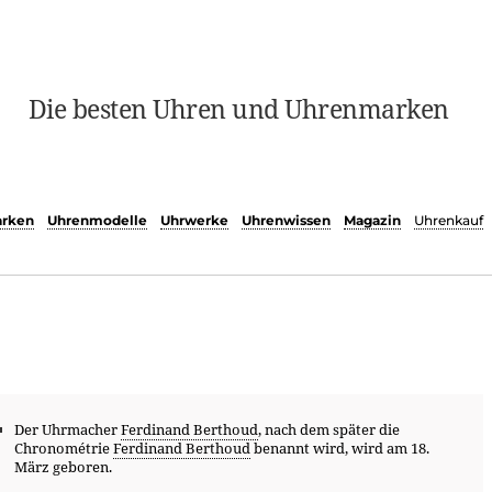
Die besten Uhren und Uhrenmarken
rken
Uhrenmodelle
Uhrwerke
Uhrenwissen
Magazin
Uhrenkauf
Der Uhrmacher
Ferdinand Berthoud
, nach dem später die
Chronométrie
Ferdinand Berthoud
benannt wird, wird am 18.
März geboren.