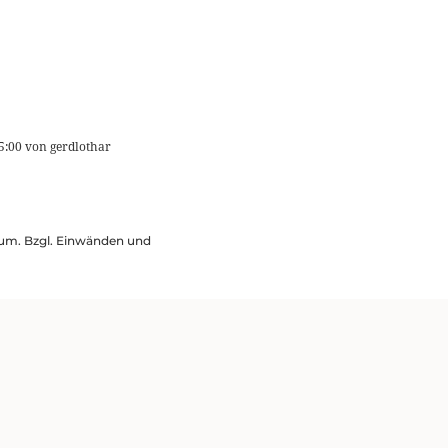
5:00
von
gerdlothar
ssum. Bzgl. Einwänden und