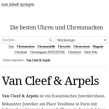
zum Inhalt springen
Die besten Uhren und Uhrenmarken
Start
Uhrenmarken
Uhrenmodelle
Uhrwerke
Uhrenwissen
Magazin
Uhrenkauf
Uhrenmagazin ZEITGEFÜHL
Uhrenbuch
Watch Wiki
Zuletzt angesehen:
Van Cleef & Arpels
•
Van Cleef & Arpels
Van Cleef & Arpels
ist ein französisches Juweliershaus.
Bekannter Juwelier am Place Vendôme in Paris mit