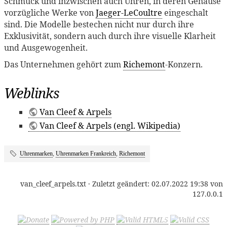
Schmuck und inzwischen auch Uhren, in deren Gehäuse
vorzügliche Werke von
Jaeger-LeCoultre
eingeschalt
sind. Die Modelle bestechen nicht nur durch ihre
Exklusivität, sondern auch durch ihre visuelle Klarheit
und Ausgewogenheit.
Das Unternehmen gehört zum
Richemont
-Konzern.
Weblinks
Van Cleef & Arpels
Van Cleef & Arpels (engl. Wikipedia)
Uhrenmarken
,
Uhrenmarken Frankreich
,
Richemont
van_cleef_arpels.txt
· Zuletzt geändert:
02.07.2022 19:38
von
127.0.0.1