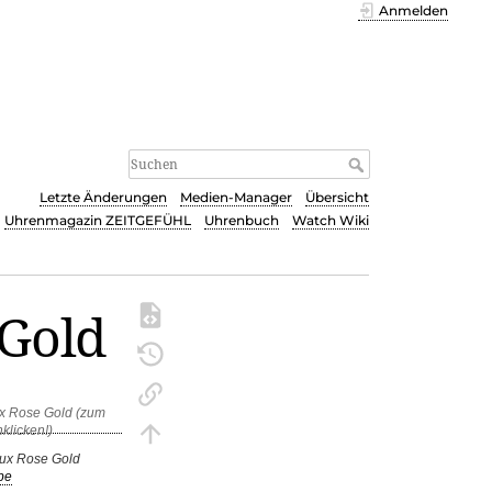
Anmelden
Letzte Änderungen
Medien-Manager
Übersicht
Uhrenmagazin ZEITGEFÜHL
Uhrenbuch
Watch Wiki
 Gold
aux Rose Gold
be