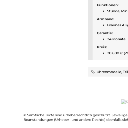
Funktionen:
Stunde, Min
Armband:
Braunes All
Garantie:
24 Monate
Preis:
20.800 € (2
Uhrenmodelle
,
Tr
© Sämtliche Texte sind urheberrechtlich geschützt. Jeweilig
Beanstandungen (Urheber- und andere Rechte) ebenfalls sie