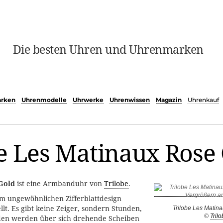
Die besten Uhren und Uhrenmarken
rken
Uhrenmodelle
Uhrwerke
Uhrenwissen
Magazin
Uhrenkauf
e Les Matinaux Rose
Gold
ist eine Armbanduhr von
Trilobe
.
em ungewöhnlichen Zifferblattdesign
llt. Es gibt keine Zeiger, sondern Stunden,
Trilobe Les Matin
©
Trilo
en werden über sich drehende Scheiben