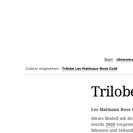
Start
Uhrenma
Zuletzt angesehen:
Trilobe Les Matinaux Rose Gold
•
Trilob
Les Matinaux Rose 
Dieses Modell mit d
wurde
2020
vorgeste
Minuten und Sekund