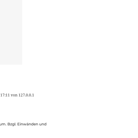
 17:11
von
127.0.0.1
ssum. Bzgl. Einwänden und