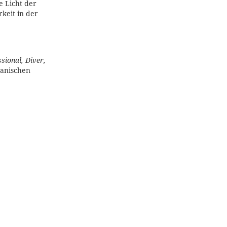
e Licht der
keit in der
ssional, Diver,
hanischen