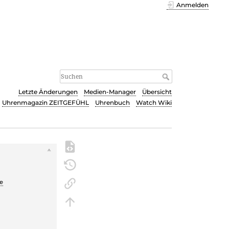
Anmelden
Letzte Änderungen
Medien-Manager
Übersicht
Uhrenmagazin ZEITGEFÜHL
Uhrenbuch
Watch Wiki
s
-
e