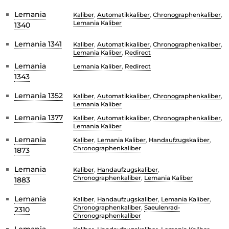
Lemania
Kaliber
,
Automatikkaliber
,
Chronographenkaliber
,
Lemania Kaliber
1340
Lemania 1341
Kaliber
,
Automatikkaliber
,
Chronographenkaliber
,
Lemania Kaliber
,
Redirect
Lemania
Lemania Kaliber
,
Redirect
1343
Lemania 1352
Kaliber
,
Automatikkaliber
,
Chronographenkaliber
,
Lemania Kaliber
Lemania 1377
Kaliber
,
Automatikkaliber
,
Chronographenkaliber
,
Lemania Kaliber
Lemania
Kaliber
,
Lemania Kaliber
,
Handaufzugskaliber
,
Chronographenkaliber
1873
Lemania
Kaliber
,
Handaufzugskaliber
,
Chronographenkaliber
,
Lemania Kaliber
1883
Lemania
Kaliber
,
Handaufzugskaliber
,
Lemania Kaliber
,
Chronographenkaliber
,
Saeulenrad-
2310
Chronographenkaliber
Lemania