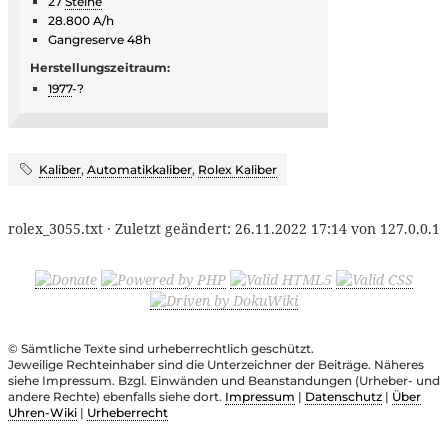
27
Steine
28.800 A/h
Gangreserve 48h
Herstellungszeitraum:
1977
-?
Kaliber
,
Automatikkaliber
,
Rolex Kaliber
rolex_3055.txt
· Zuletzt geändert:
26.11.2022 17:14
von
127.0.0.1
© Sämtliche Texte sind urheberrechtlich geschützt.
Jeweilige Rechteinhaber sind die Unterzeichner der Beiträge. Näheres
siehe Impressum. Bzgl. Einwänden und Beanstandungen (Urheber- und
andere Rechte) ebenfalls siehe dort.
Impressum
|
Datenschutz
|
Über
Uhren-Wiki
|
Urheberrecht