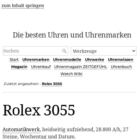
zum Inhalt springen
Die besten Uhren und Uhrenmarken
Start
Uhrenmarken
Uhrenmodelle
Uhrwerke
Uhrenwissen
Magazin
Uhrenkauf
Uhrenmagazin ZEITGEFÜHL
Uhrenbuch
Watch Wiki
Zuletzt angesehen:
Rolex 3055
•
Rolex 3055
Automatikwerk
, beidseitig aufziehend, 28.800 A/h, 27
Steine, Wochentag und Datum.