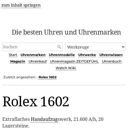
zum Inhalt springen
Die besten Uhren und Uhrenmarken
Start
Uhrenmarken
Uhrenmodelle
Uhrwerke
Uhrenwissen
Magazin
Uhrenkauf
Uhrenmagazin ZEITGEFÜHL
Uhrenbuch
Watch Wiki
Zuletzt angesehen:
Rolex 1602
•
Rolex 1602
Extraflaches
Handaufzug
swerk, 21.600 A/h, 20
Lagersteine.