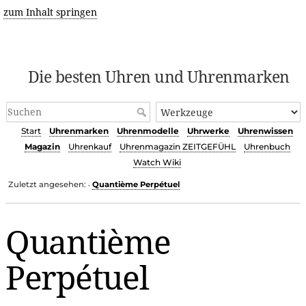
zum Inhalt springen
Die besten Uhren und Uhrenmarken
Start
Uhrenmarken
Uhrenmodelle
Uhrwerke
Uhrenwissen
Magazin
Uhrenkauf
Uhrenmagazin ZEITGEFÜHL
Uhrenbuch
Watch Wiki
Zuletzt angesehen:
Quantième Perpétuel
•
Quantième
Perpétuel