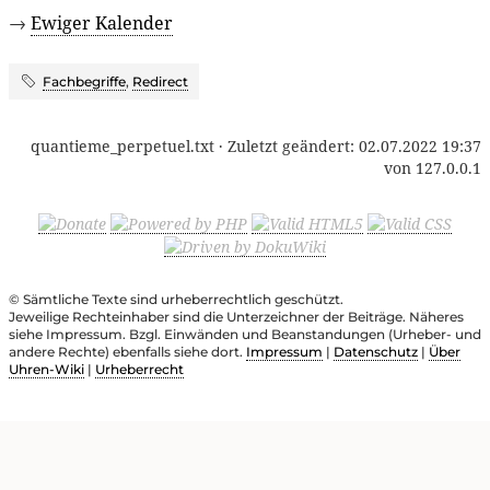
→
Ewiger Kalender
Fachbegriffe
,
Redirect
quantieme_perpetuel.txt
· Zuletzt geändert:
02.07.2022 19:37
von
127.0.0.1
© Sämtliche Texte sind urheberrechtlich geschützt.
Jeweilige Rechteinhaber sind die Unterzeichner der Beiträge. Näheres
siehe Impressum. Bzgl. Einwänden und Beanstandungen (Urheber- und
andere Rechte) ebenfalls siehe dort.
Impressum
|
Datenschutz
|
Über
Uhren-Wiki
|
Urheberrecht