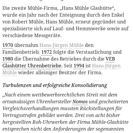
Die zweite Mühle-Firma, „Hans Mühle Glashütte“,
wurde ein Jahr nach der Enteignung durch den Enkel
von Robert Mühle, Hans Mühle, erneut gegründet und
spezialisierte sich auf Lauf- und Hemmwerke sowie auf
verschiedene Messgeräte.
1970
übernahm
Hans-Jürgen Mühle
den
Familienbetrieb.
1972
folgte die Verstaatlichung und
1980
die Übernahme des Betriebes durch die
VEB
Glashütter Uhrenbetriebe
. Seit
1994
ist
Hans-Jürgen
Mühle
wieder alleiniger Besitzer der Firma.
Turbulenzen und erfolgreiche Konsolidierung
„Nach einem wettbewerbsrechtlichen Streit mit dem
ortsansässigen Uhrenhersteller
Nomos
und gescheiterten
Vergleichsverhandlungen mussten Rückstellungen für
Vertragsstrafen gebildet werden. Drei von acht bisher
hergestellten Roh-Uhrwerken der Firma Mühle-Glashütte
entsprechen nicht den Anforderungen der sogenannten