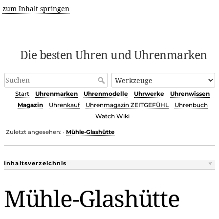
zum Inhalt springen
Die besten Uhren und Uhrenmarken
Start
Uhrenmarken
Uhrenmodelle
Uhrwerke
Uhrenwissen
Magazin
Uhrenkauf
Uhrenmagazin ZEITGEFÜHL
Uhrenbuch
Watch Wiki
Zuletzt angesehen:
Mühle-Glashütte
•
Inhaltsverzeichnis
Mühle-Glashütte