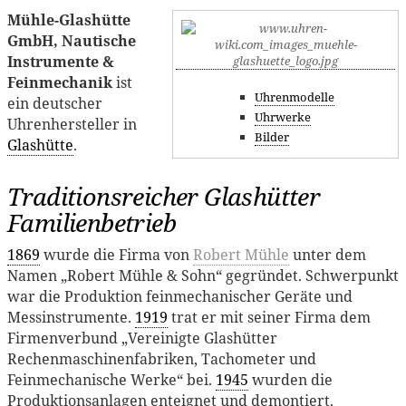
Mühle-Glashütte
GmbH, Nautische
Instrumente &
Feinmechanik
ist
Uhrenmodelle
ein deutscher
Uhrwerke
Uhrenhersteller in
Bilder
Glashütte
.
Traditionsreicher Glashütter
Familienbetrieb
1869
wurde die Firma von
Robert Mühle
unter dem
Namen „Robert Mühle & Sohn“ gegründet. Schwerpunkt
war die Produktion feinmechanischer Geräte und
Messinstrumente.
1919
trat er mit seiner Firma dem
Firmenverbund „Vereinigte Glashütter
Rechenmaschinenfabriken, Tachometer und
Feinmechanische Werke“ bei.
1945
wurden die
Produktionsanlagen enteignet und demontiert.