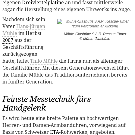
eigenen
Dreiviertelplatine
an und fasst mittlerweile
sogar die Herstellung eines eigenen Uhrwerks ins Auge.
Nachdem sich sein
Vater
Hans-Jürgen
Mühle
im Herbst
Mühle-Glashütte S.A.R. Rescue-Timer
2007
aus der
©
Mühle-Glashütte
Geschäftsführung
zurückgezogen
hatte, leitet
Thilo Mühle
die Firma nun als alleiniger
Geschäftsführer. Mit diesem Generationswechsel führt
die Familie Mühle das Traditionsunternehmen bereits
in fünfter Generation.
Feinste Messtechnik fürs
Handgelenk
Es wird heute eine breite Palette an hochwertigen
Herren- und Damen-Armbanduhren, vorwiegend auf
Basis von Schweizer
ETA
-Rohwerken, angeboten.