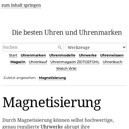
zum Inhalt springen
Die besten Uhren und Uhrenmarken
Start
Uhrenmarken
Uhrenmodelle
Uhrwerke
Uhrenwissen
Magazin
Uhrenkauf
Uhrenmagazin ZEITGEFÜHL
Uhrenbuch
Watch Wiki
Zuletzt angesehen:
Magnetisierung
•
Magnetisierung
Durch Magnetisierung können selbst hochwertige,
genau regulierte
Uhrwerk
e abrupt ihre