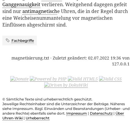
Ganggenauigkeit
verlieren. Weitgehend dagegen gefeit
sind nur
antimagnetisch
e Uhren, die in der Regel durch
eine Weicheisenummantelung vor magnetischen
Einflüssen abgeschirmt sind.
Fachbegriffe
magnetisierung.txt
· Zuletzt geändert:
02.07.2022 19:36
von
127.0.0.1
© Sämtliche Texte sind urheberrechtlich geschützt.
Jeweilige Rechteinhaber sind die Unterzeichner der Beiträge. Näheres
siehe Impressum. Bzgl. Einwänden und Beanstandungen (Urheber- und
andere Rechte) ebenfalls siehe dort.
Impressum
|
Datenschutz
|
Über
Uhren-Wiki
|
Urheberrecht