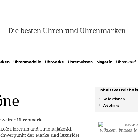
Die besten Uhren und Uhrenmarken
rken
Uhrenmodelle
Uhrwerke
Uhrenwissen
Magazin
Uhrenkauf
Inhaltsverzeichni
öne
Kollektionen
Weblinks
chweizer Uhrenmarke.
Loïc Florentin and Timo Rajakoski.
Schwerpunkt der Marke sind luxuriöse