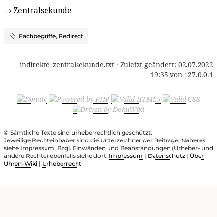
→
Zentralsekunde
Fachbegriffe
,
Redirect
indirekte_zentralsekunde.txt
· Zuletzt geändert:
02.07.2022
19:35
von
127.0.0.1
© Sämtliche Texte sind urheberrechtlich geschützt.
Jeweilige Rechteinhaber sind die Unterzeichner der Beiträge. Näheres
siehe Impressum. Bzgl. Einwänden und Beanstandungen (Urheber- und
andere Rechte) ebenfalls siehe dort.
Impressum
|
Datenschutz
|
Über
Uhren-Wiki
|
Urheberrecht