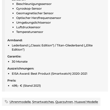
Beschleunigungssensor
Gyroskop-Sensor
Geomagnetischer Sensor
Optischer Herzfrequenzsensor
Umgebungslichtsensor
Luftdrucksensor
Temperatursensor
Armband:
Lederband („Classic Edition“) / Titan-Gliederband („Elite
Edition“)
Garantie:
30 Monate
Auszeichnungen:
EISA Award: Best Product (Smartwatch) 2020-2021
Preis:
499,- € (Stand 2021)
Uhrenmodelle
,
Smartwatches
,
Quarzuhren
,
Huawei Modelle