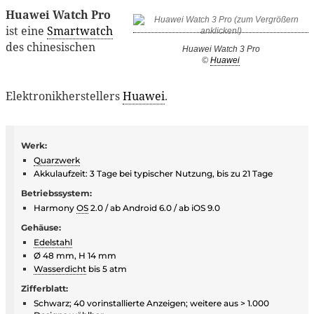
Huawei Watch Pro
ist eine
Smartwatch
des chinesischen
Huawei Watch 3 Pro
©
Huawei
Elektronikherstellers
Huawei
.
Werk:
Quarzwerk
Akkulaufzeit: 3 Tage bei typischer Nutzung, bis zu 21 Tage
Betriebssystem:
Harmony
OS
2.0 / ab Android 6.0 / ab iOS 9.0
Gehäuse:
Edelstahl
Ø 48 mm, H 14 mm
Wasserdicht
bis 5 atm
Zifferblatt:
Schwarz; 40 vorinstallierte Anzeigen; weitere aus > 1.000