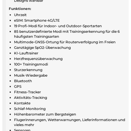
Designs wählbar
Funktionen:
Uhrzeit
eSIM: Smartphone 4G/LTE
19 Profi-Modi für Indoor- und Outdoor-Sportarten
85 benutzerdefinierte Modi mit Trainingserkennung für die 6
häufigsten Trainingsarten
Multimode-GNSS-Ortung für Routenverfolgung im Freien
Ganztägige SpO2-Überwachung
KI-Lauftrainer
Herzfrequenzüberwachung
100+ Trainingsmodi
Sturzerkennung
Musik-Wiedergabe
Bluetooth
GPS
Fitness-Tracker
Aktivitäts-Tracking
Kontakte
Schlaf-Monitoring
Höhenbarometer zum Bergsteigen
Flugerinnerungen, Wetterwarnungen, Lieferinformationen und
vieles mehr
Sensoren