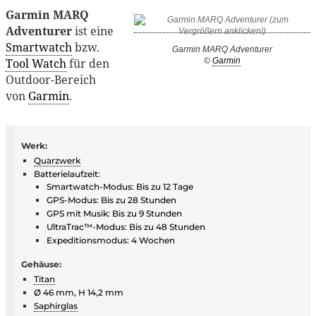
Garmin MARQ
Adventurer
ist eine
Smartwatch
bzw.
Garmin MARQ Adventurer
Tool Watch
für den
©
Garmin
Outdoor-Bereich
von
Garmin
.
Werk:
Quarzwerk
Batterielaufzeit:
Smartwatch-Modus: Bis zu 12 Tage
GPS-Modus: Bis zu 28 Stunden
GPS mit Musik: Bis zu 9 Stunden
UltraTrac™-Modus: Bis zu 48 Stunden
Expeditionsmodus: 4 Wochen
Gehäuse:
Titan
Ø 46 mm, H 14,2 mm
Saphirglas