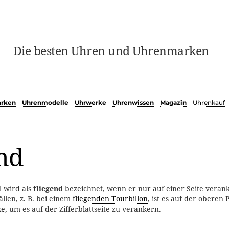
Die besten Uhren und Uhrenmarken
rken
Uhrenmodelle
Uhrwerke
Uhrenwissen
Magazin
Uhrenkauf
nd
l wird als
fliegend
bezeichnet, wenn er nur auf einer Seite veranke
llen, z. B. bei einem
fliegenden Tourbillon
, ist es auf der oberen P
ke
, um es auf der Zifferblattseite zu verankern.