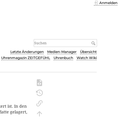
Anmelden
Letzte Änderungen
Medien-Manager
Übersicht
Uhrenmagazin ZEITGEFÜHL
Uhrenbuch
Watch Wiki
rt ist. In den
latte gelagert,