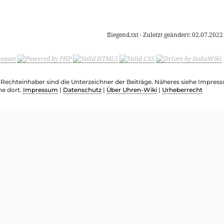
fliegend.txt
· Zuletzt geändert:
02.07.2022
e Rechteinhaber sind die Unterzeichner der Beiträge. Näheres siehe Impre
he dort.
Impressum
|
Datenschutz
|
Über Uhren-Wiki
|
Urheberrecht