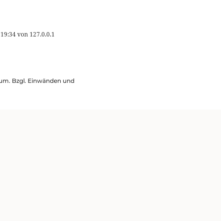
 19:34
von
127.0.0.1
ssum. Bzgl. Einwänden und