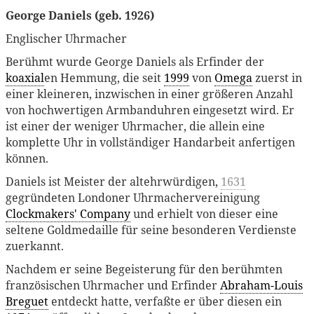
George Daniels (geb. 1926)
Englischer Uhrmacher
Berühmt wurde George Daniels als Erfinder der
koaxial
en Hemmung, die seit
1999
von
Omega
zuerst in
einer kleineren, inzwischen in einer größeren Anzahl
von hochwertigen Armbanduhren eingesetzt wird. Er
ist einer der weniger Uhrmacher, die allein eine
komplette Uhr in vollständiger Handarbeit anfertigen
können.
Daniels ist Meister der altehrwürdigen,
1631
gegründeten Londoner Uhrmachervereinigung
Clockmakers' Company
und erhielt von dieser eine
seltene Goldmedaille für seine besonderen Verdienste
zuerkannt.
Nachdem er seine Begeisterung für den berühmten
französischen Uhrmacher und Erfinder
Abraham-Louis
Breguet
entdeckt hatte, verfaßte er über diesen ein