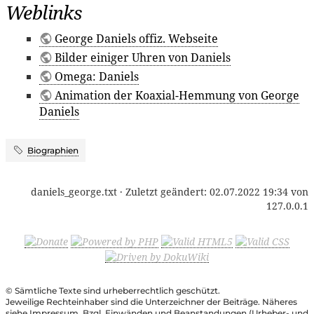
Weblinks
George Daniels offiz. Webseite
Bilder einiger Uhren von Daniels
Omega: Daniels
Animation der Koaxial-Hemmung von George
Daniels
Biographien
daniels_george.txt
· Zuletzt geändert:
02.07.2022 19:34
von
127.0.0.1
© Sämtliche Texte sind urheberrechtlich geschützt.
Jeweilige Rechteinhaber sind die Unterzeichner der Beiträge. Näheres
siehe Impressum. Bzgl. Einwänden und Beanstandungen (Urheber- und