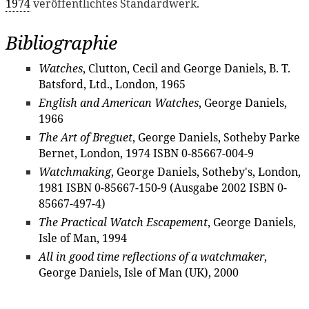
1974
veröffentlichtes Standardwerk.
Bibliographie
Watches
, Clutton, Cecil and George Daniels, B. T.
Batsford, Ltd., London, 1965
English and American Watches
, George Daniels,
1966
The Art of Breguet
, George Daniels, Sotheby Parke
Bernet, London, 1974 ISBN 0-85667-004-9
Watchmaking
, George Daniels, Sotheby's, London,
1981 ISBN 0-85667-150-9 (Ausgabe 2002 ISBN 0-
85667-497-4)
The Practical Watch Escapement
, George Daniels,
Isle of Man, 1994
All in good time reflections of a watchmaker
,
George Daniels, Isle of Man (UK), 2000