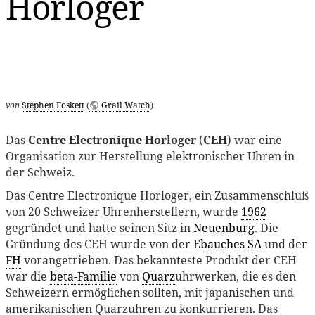
Horloger
von
Stephen Foskett
(
Grail Watch
)
Das
Centre Electronique Horloger
(
CEH
) war eine
Organisation zur Herstellung elektronischer Uhren in
der Schweiz.
Das Centre Electronique Horloger, ein Zusammenschluß
von 20 Schweizer Uhrenherstellern, wurde
1962
gegründet und hatte seinen Sitz in
Neuenburg
. Die
Gründung des CEH wurde von der
Ebauches SA
und der
FH
vorangetrieben. Das bekannteste Produkt der CEH
war die
beta-Familie
von
Quarz
uhrwerken, die es den
Schweizern ermöglichen sollten, mit japanischen und
amerikanischen Quarzuhren zu konkurrieren. Das