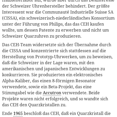
der Schweizer Uhrenhersteller behindert. Der größte
Interessent war die Communauté Industrielle Suisse SA
(CISSA), ein schweizerisch-niederländisches Konsortium
unter der Führung von Philips, das das CEH kaufen
wollte, um dessen Patente zu erwerben und nicht um
Schweizer Quarzuhren zu produzieren.
Das CEH-Team widersetzte sich der Übernahme durch
die CISSA und konzentrierte sich stattdessen auf die
Herstellung von Prototyp-Uhrwerken, um zu beweisen,
daß die Schweizer in der Lage waren, mit den
amerikanischen und japanischen Entwicklungen zu
konkurrieren. Sie produzierten ein elektronisches
Alpha-Kaliber, das einen 8-förmigen Resonator
verwendete, sowie ein Beta-Projekt, das eine
Stimmgabel wie die
Accutron
verwendete. Beide
Projekte waren nicht erfolgreich, und so wandte sich
das CEH den Quarzkristallen zu.
Ende
1965
beschloß das CEH, daß ein Quarzkristall die