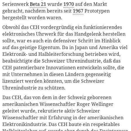
Serienwerk
Beta 21
wurde
1970
auf den Markt
gebracht, nachdem bereits seit
1967
Prototypen
hergestellt worden waren.
Obwohl das CEH vordergründig ein funktionierendes
elektronisches Uhrwerk für das Handgelenk herstellen
sollte, war es auch ein defensiver Schritt im Hinblick
auf das geistige Eigentum. Da in Japan und Amerika viel
Elektronik- und Halbleiterforschung betrieben wird,
beabsichtigte die Schweizer Uhrenindustrie, daß das
CEH patentierbare Innovationen entwickeln sollte, die
mit Unternehmen in diesen Ländern gegenseitig
lizenziert werden könnten, um die Schweizer
Uhrenindustrie zu schützen.
Das CEH, das von dem in der Schweiz geborenen
amerikanischen Wissenschaftler Roger Wellinger
geleitet wurde, rekrutierte aktiv Schweizer
Wissenschaftler mit Erfahrung in der amerikanischen
Elektronikindustrie. Das CEH baute ein respektables
Halbleiterlabor auf, wurde aber durch das Desinteresse