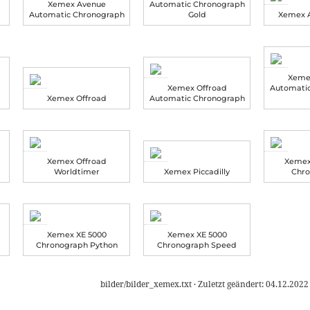
Xemex Avenue
Automatic Chronograph
Automatic Chronograph
Gold
Xemex 
Xeme
Xemex Offroad
Automati
Xemex Offroad
Automatic Chronograph
Xemex Offroad
Xemex 
Worldtimer
Xemex Piccadilly
Chr
Xemex XE 5000
Xemex XE 5000
Chronograph Python
Chronograph Speed
bilder/bilder_xemex.txt
· Zuletzt geändert:
04.12.2022