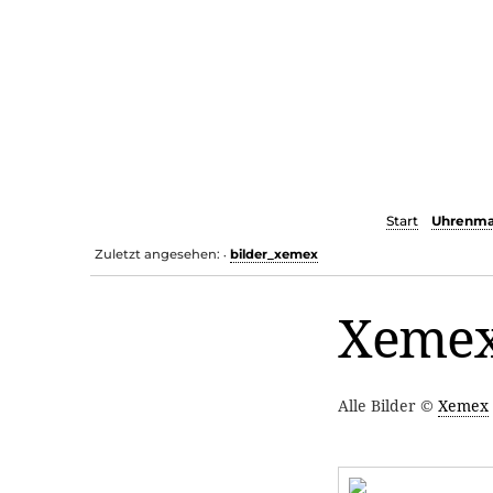
Start
Uhrenma
Zuletzt angesehen:
bilder_xemex
•
Xemex
Alle Bilder ©
Xemex