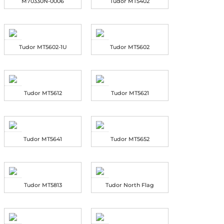
M70330N-0006
Tudor MT5402
Tudor MT5602-1U
Tudor MT5602
Tudor MT5612
Tudor MT5621
Tudor MT5641
Tudor MT5652
Tudor MT5813
Tudor North Flag