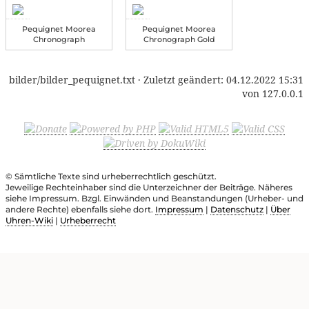
Pequignet Moorea
Pequignet Moorea
Chronograph
Chronograph Gold
bilder/bilder_pequignet.txt
· Zuletzt geändert:
04.12.2022 15:31
von
127.0.0.1
© Sämtliche Texte sind urheberrechtlich geschützt.
Jeweilige Rechteinhaber sind die Unterzeichner der Beiträge. Näheres
siehe Impressum. Bzgl. Einwänden und Beanstandungen (Urheber- und
andere Rechte) ebenfalls siehe dort.
Impressum
|
Datenschutz
|
Über
Uhren-Wiki
|
Urheberrecht