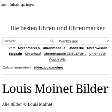
zum Inhalt springen
Die besten Uhren und Uhrenmarken
Start
Uhrenmarken
Uhrenmodelle
Uhrwerke
Uhrenwissen
Magazin
Uhrenkauf
Uhrenmagazin ZEITGEFÜHL
Uhrenbuch
Watch Wiki
Zuletzt angesehen:
bilder_louis_moinet
•
Louis Moinet Bilder
Alle Bilder ©
Louis Moinet